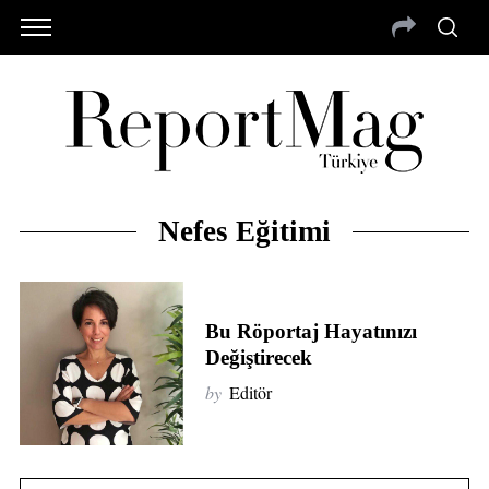
Nefes Eğitimi
Bu Röportaj Hayatınızı
Değiştirecek
by
Editör