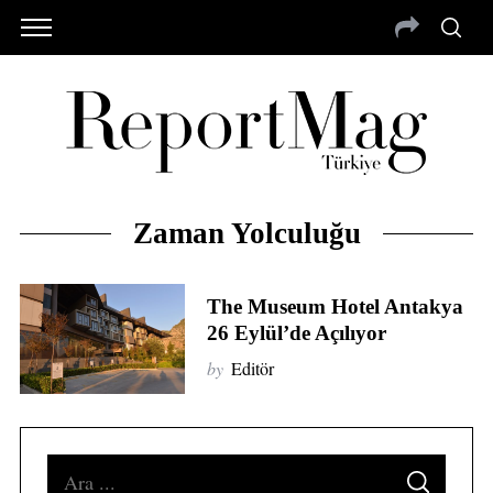
Zaman Yolculuğu
The Museum Hotel Antakya
26 Eylül’de Açılıyor
by
Editör
S
S