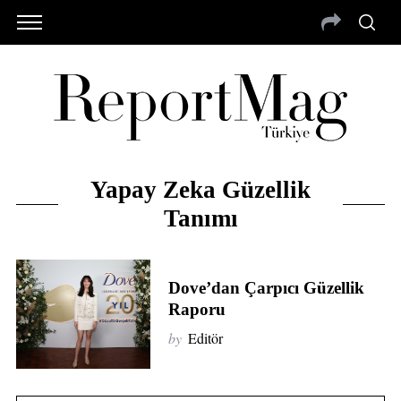
Yapay Zeka Güzellik
Tanımı
Dove’dan Çarpıcı Güzellik
Raporu
by
Editör