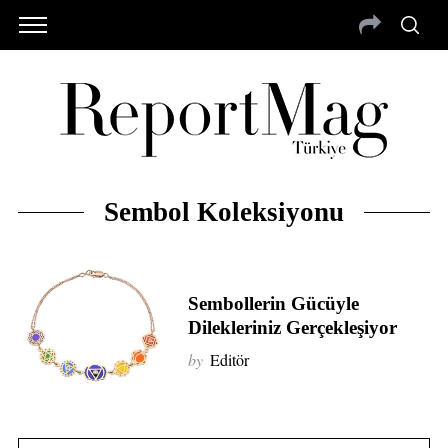
Sembol Koleksiyonu
Sembollerin Gücüyle
Dilekleriniz Gerçekleşiyor
by
Editör