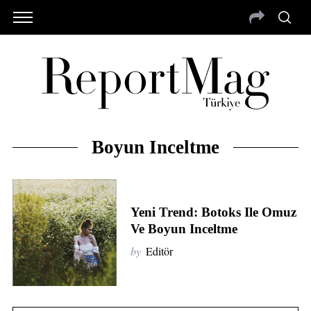
Boyun Inceltme
Yeni Trend: Botoks Ile Omuz
Ve Boyun Inceltme
by
Editör