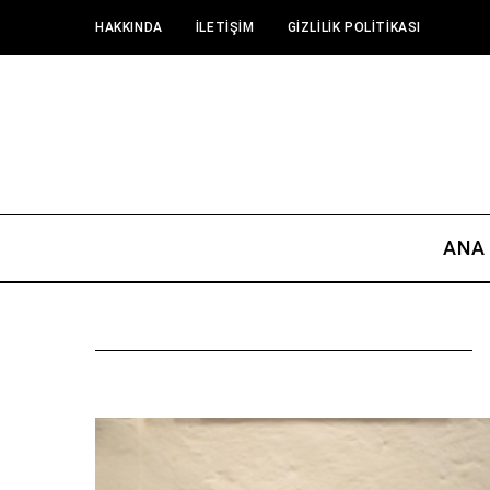
HAKKINDA
İLETİŞİM
GIZLILIK POLITIKASI
ANA