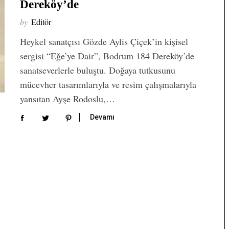
Dereköy’de
by
Editör
Heykel sanatçısı Gözde Aylis Çiçek’in kişisel
sergisi “Eğe’ye Dair”, Bodrum 184 Dereköy’de
sanatseverlerle buluştu. Doğaya tutkusunu
mücevher tasarımlarıyla ve resim çalışmalarıyla
yansıtan Ayşe Rodoslu,…
Devamı