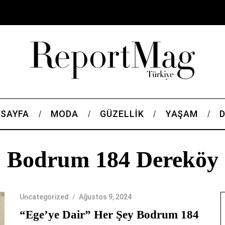
 SAYFA
MODA
GÜZELLİK
YAŞAM
Bodrum 184 Dereköy
Uncategorized
Ağustos 9, 2024
“Ege’ye Dair” Her Şey Bodrum 184