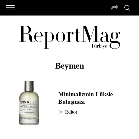
Beymen
Minimalizmin Lüksle
Buluşması
by
Editör