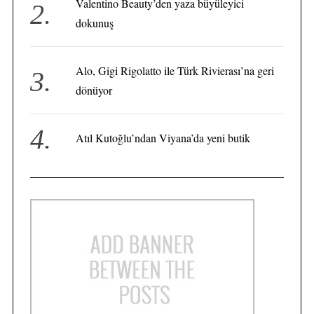
r
Valentino Beauty’den yaza büyüleyici
:
:
dokunuş
Alo, Gigi Rigolatto ile Türk Rivierası’na geri
dönüyor
Atıl Kutoğlu’ndan Viyana’da yeni butik