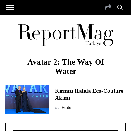
Avatar 2: The Way Of
Water
Kırmızı Halıda Eco-Couture
Akımı
by
Editör