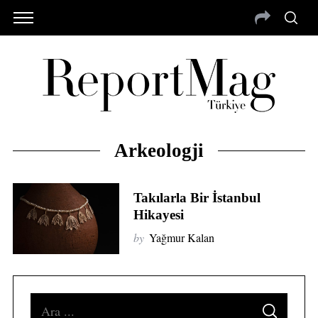
Arkeologji
Takılarla Bir İstanbul
Hikayesi
by
Yağmur Kalan
S
S